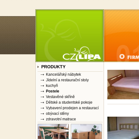
PRODUKTY
Kancelářský nábytek
Jídelní a restaurační stoly
kuchyň
Postele
Vestavěné skříně
Dětské a studentské pokoje
Vybavení prodejen a restaurací
obývací stěny
zdravotní matrace