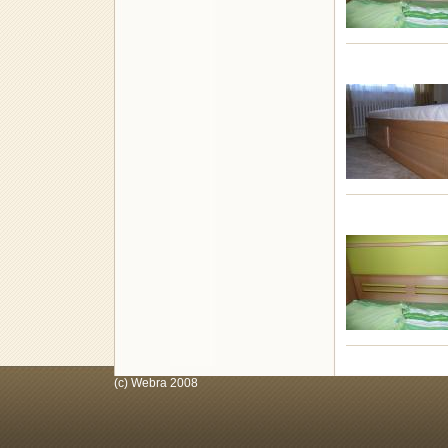
(c) Webra 2008